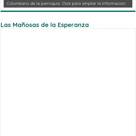
Columbario de la parroquia. Click para ampliar la información
Las Mañosas de la Esperanza