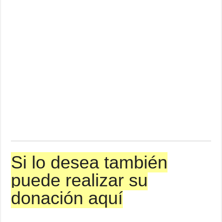
Si lo desea también
puede realizar su
donación aquí