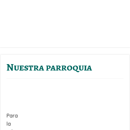
Nuestra parroquia
Para
la