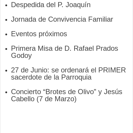
Despedida del P. Joaquín
Jornada de Convivencia Familiar
Eventos próximos
Primera Misa de D. Rafael Prados
Godoy
27 de Junio: se ordenará el PRIMER
sacerdote de la Parroquia
Concierto “Brotes de Olivo” y Jesús
Cabello (7 de Marzo)
Share
on
Share