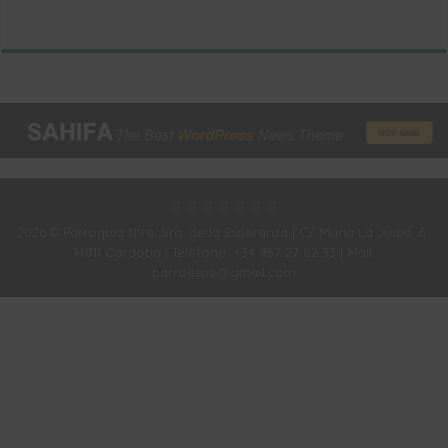
2026 © Parroquia Ntra. Sra. de la Esperanza | C/ María La Judía, 6 ·
14011 Córdoba | Teléfono: +34 957 27 02 33 | Mail:
parroespe@gmail.com