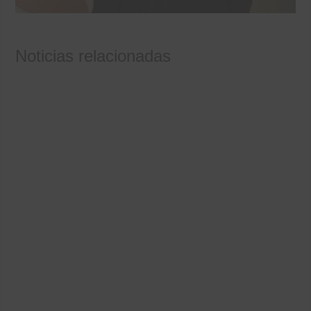
Noticias relacionadas
Inscripción para Catequesis de
Primera Comunión 2026/2028