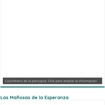
Columbario de la parroquia. Click para ampliar la información
Las Mañosas de la Esperanza