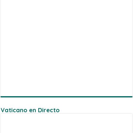
Vaticano en Directo