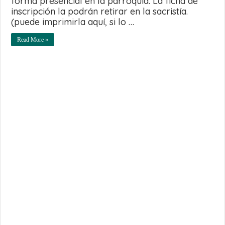
forma presencial en la parroquia. La ficha de
inscripción la podrán retirar en la sacristía.
(puede imprimirla aquí, si lo …
Read More »