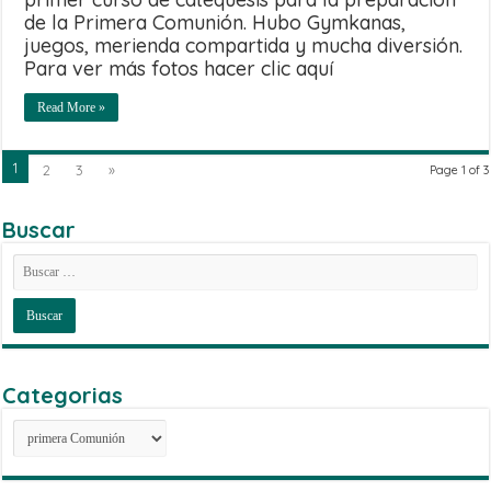
de la Primera Comunión. Hubo Gymkanas,
juegos, merienda compartida y mucha diversión.
Para ver más fotos hacer clic aquí
Read More »
1
2
3
»
Page 1 of 3
Buscar
Categorias
Categorias