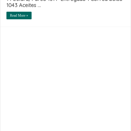
1043 Aceites …
Read More »