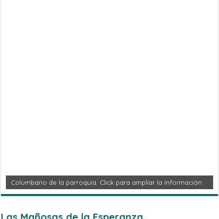
Columbario de la parroquia. Click para ampliar la información
Las Mañosas de la Esperanza