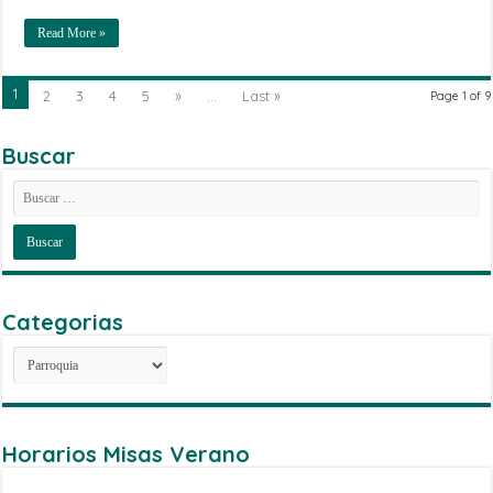
Read More »
1
2
3
4
5
»
...
Last »
Page 1 of 9
Buscar
Categorias
Categorias
Horarios Misas Verano