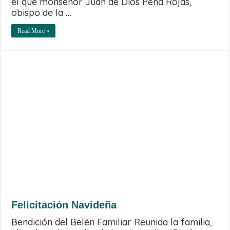
el que monseñor Juan de Dios Peña Rojas,
obispo de la …
Read More »
Felicitación Navideña
Bendición del Belén Familiar Reunida la familia,