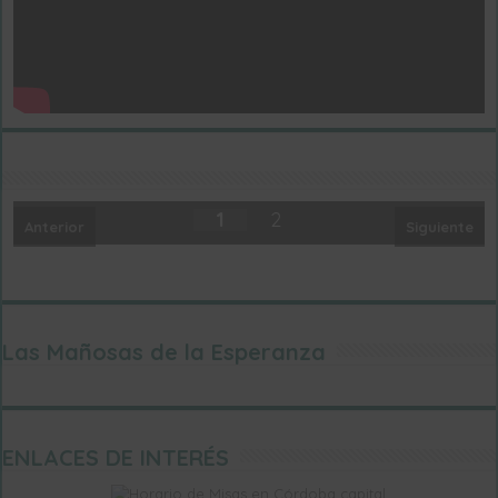
Columbario de la parroquia. Click para ampliar la información
1
2
Anterior
Siguiente
Las Mañosas de la Esperanza
ENLACES DE INTERÉS