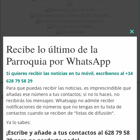
Clos
this
Recibe lo último de la
mod
Parroquia por WhatsApp
Si quieres recibir las noticias en tu móvil, escríbenos al +34
628 79 58 29
Para que puedas recibir las noticias, es imprescindible que
añadas ese número a tus contactos; si no lo haces, no
Actividades en la Parroquia
recibirás los mensajes: Whatsapp no admite recibir
notificaciones de números que no tengas en tu lista de
contactos cuando se reciben de "listas de difusión".
Ya lo sabes:
¡Escribe y añade a tus contactos al 628 79 58