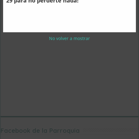
29 para no perderte nada!
No volver a mostrar
Facebook de la Parroquia