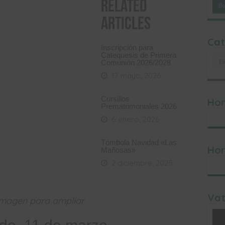
Related
Articles
Cat
Inscripción para
Catequesis de Primera
Cat
Comunión 2026/2028
17 mayo, 2026
Cursillos
Hor
Prematrimoniales 2026
6 enero, 2026
Tómbola Navidad «Las
Hor
Mañosas»
2 diciembre, 2025
Vat
 imagen para ampliar