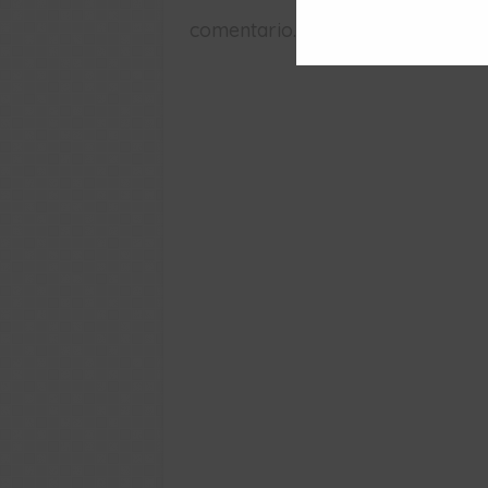
comentario.