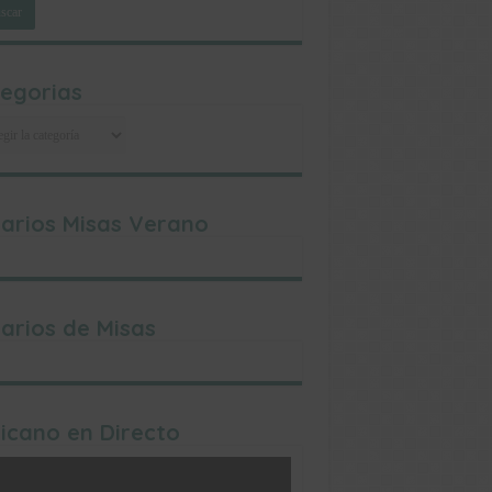
egorias
egorias
arios Misas Verano
arios de Misas
icano en Directo