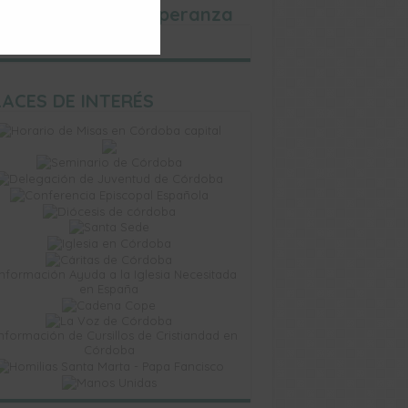
 Mañosas de la Esperanza
ACES DE INTERÉS