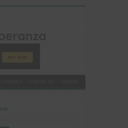
CURSOS
CONTACTO
DONAR
car