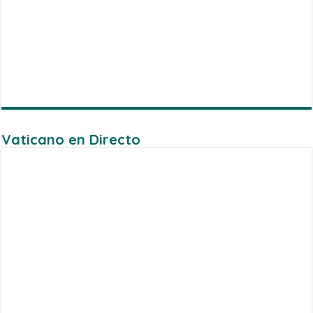
Vaticano en Directo