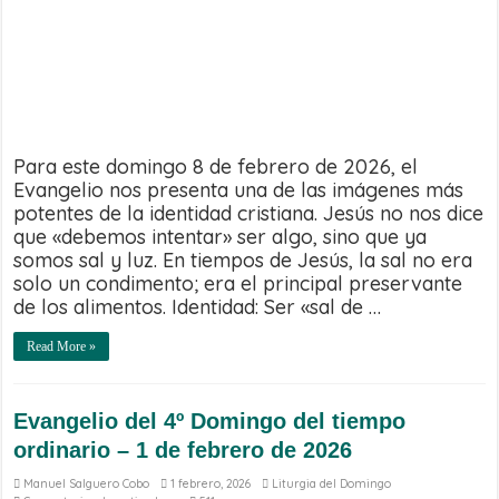
2026
Para este domingo 8 de febrero de 2026, el
Evangelio nos presenta una de las imágenes más
potentes de la identidad cristiana. Jesús no nos dice
que «debemos intentar» ser algo, sino que ya
somos sal y luz. En tiempos de Jesús, la sal no era
solo un condimento; era el principal preservante
de los alimentos. Identidad: Ser «sal de …
Read More »
Evangelio del 4º Domingo del tiempo
ordinario – 1 de febrero de 2026
Manuel Salguero Cobo
1 febrero, 2026
Liturgia del Domingo