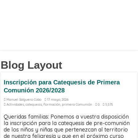
Blog Layout
Inscripción para Catequesis de Primera
Comunión 2026/2028
Manuel Salguero Cobo
17 mayo, 2026
Actividades
,
catequesis
,
Formación
,
primera Comunión
0
5,575
Queridas familias: Ponemos a vuestra disposición
la inscripción para la catequesis de pre-comunión
de los niños y niñas que pertenezcan al territorio
de nuestra feligresía y que en el próximo curso