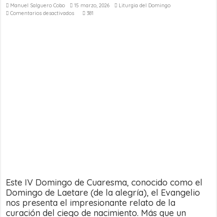
Manuel Salguero Cobo
15 marzo, 2026
Liturgia del Domingo
en
Comentarios desactivados
381
Evangelio
del
Domingo
4º
de
Cuaresma
(Laetare)
–
15
de
marzo
de
2026
Este IV Domingo de Cuaresma, conocido como el
Domingo de Laetare (de la alegría), el Evangelio
nos presenta el impresionante relato de la
curación del ciego de nacimiento. Más que un