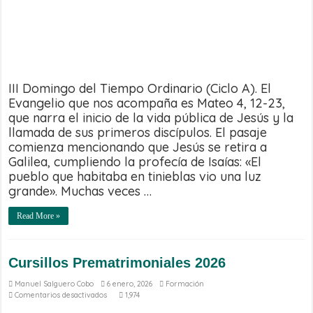
III Domingo del Tiempo Ordinario (Ciclo A). El
Evangelio que nos acompaña es Mateo 4, 12-23,
que narra el inicio de la vida pública de Jesús y la
llamada de sus primeros discípulos. El pasaje
comienza mencionando que Jesús se retira a
Galilea, cumpliendo la profecía de Isaías: «El
pueblo que habitaba en tinieblas vio una luz
grande». Muchas veces …
Read More »
Cursillos Prematrimoniales 2026
Manuel Salguero Cobo
6 enero, 2026
Formación
en
Comentarios desactivados
1,974
Cursillos