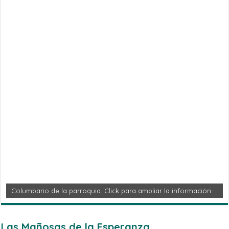
Columbario de la parroquia. Click para ampliar la información
Las Mañosas de la Esperanza