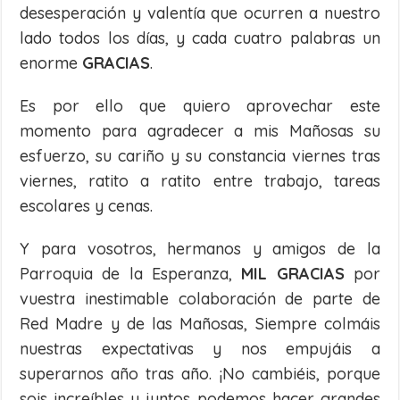
desesperación y valentía que ocurren a nuestro
lado todos los días, y cada cuatro palabras un
enorme
GRACIAS
.
Es por ello que quiero aprovechar este
momento para agradecer a mis Mañosas su
esfuerzo, su cariño y su constancia viernes tras
viernes, ratito a ratito entre trabajo, tareas
escolares y cenas.
Y para vosotros, hermanos y amigos de la
Parroquia de la Esperanza,
MIL GRACIAS
por
vuestra inestimable colaboración de parte de
Red Madre y de las Mañosas, Siempre colmáis
nuestras expectativas y nos empujáis a
superarnos año tras año. ¡No cambiéis, porque
sois increíbles y juntos podemos hacer grandes