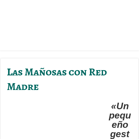
Las Mañosas con Red
Madre
«Un
pequ
eño
gest