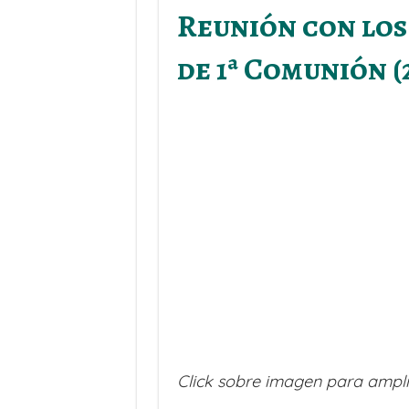
Reunión con los 
de 1ª Comunión (
Click sobre imagen para ampli