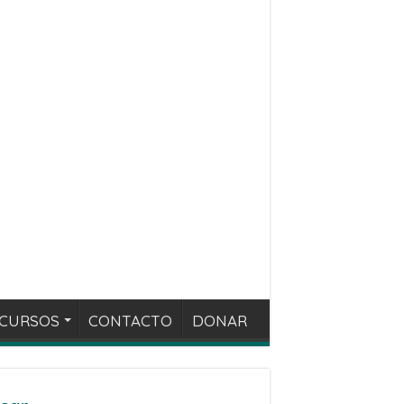
CURSOS
CONTACTO
DONAR