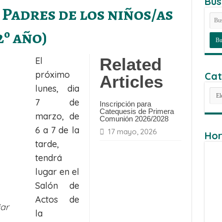
Bus
Padres de los niños/as
2º año)
Related
El
próximo
Cat
Articles
lunes, dia
Cat
7 de
Inscripción para
Catequesis de Primera
marzo, de
Comunión 2026/2028
6 a 7 de la
17 mayo, 2026
Hor
tarde,
tendrá
lugar en el
Salón de
Actos de
ar
la