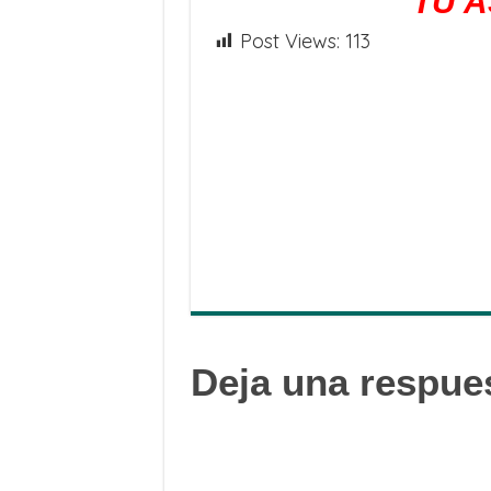
TU A
Post Views:
113
Deja una respue