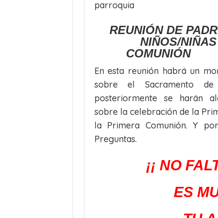
parroquia
REUNIÓN DE PADR
NIÑOS/NIÑAS 
COMUNIÓN (2
En esta reunión habrá un mo
sobre el Sacramento de
posteriormente se harán alg
sobre la celebración de la Pri
la Primera Comunión. Y po
Preguntas.
¡¡ NO FAL
ES M