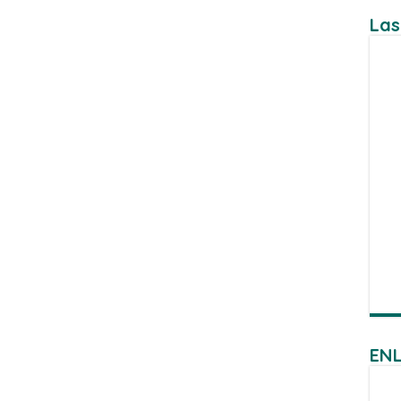
Las
ENL