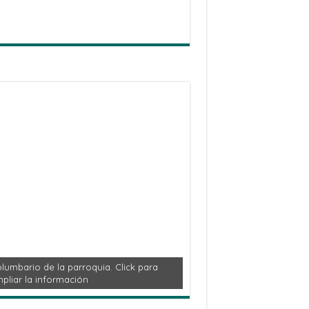
lumbario de la parroquia. Click para
pliar la información