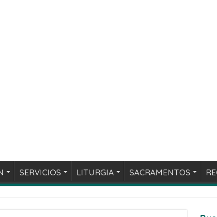
N
SERVICIOS
LITURGIA
SACRAMENTOS
RE