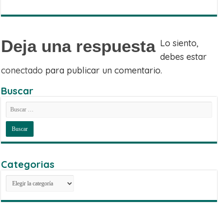
Telegram
on
Email
Deja una respuesta
Lo siento,
debes estar
conectado
para publicar un comentario.
Buscar
Categorias
Categorias