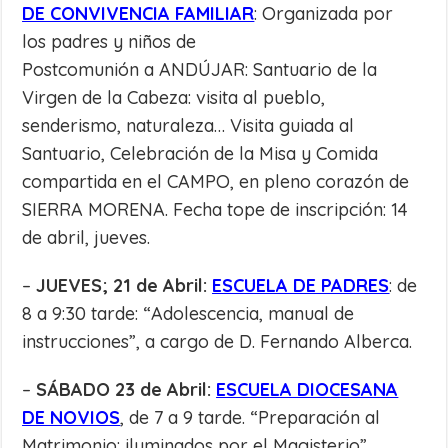
DE CONVIVENCIA FAMILIAR
: Organizada por
los padres y niños de
Postcomunión a ANDÚJAR: Santuario de la
Virgen de la Cabeza: visita al pueblo,
senderismo, naturaleza… Visita guiada al
Santuario, Celebración de la Misa y Comida
compartida en el CAMPO, en pleno corazón de
SIERRA MORENA. Fecha tope de inscripción: 14
de abril, jueves.
–
JUEVES; 21 de Abril:
ESCUELA DE PADRES
: de
8 a 9:30 tarde: “Adolescencia, manual de
instrucciones”, a cargo de D. Fernando Alberca.
–
SÁBADO 23 de Abril:
ESCUELA DIOCESANA
DE NOVIOS
, de 7 a 9 tarde. “Preparación al
Matrimonio: iluminados por el Magisterio”.