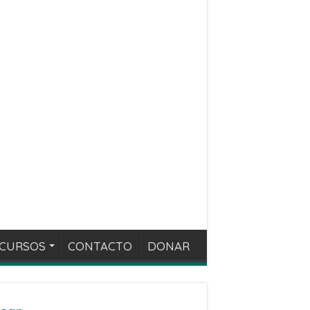
CURSOS
CONTACTO
DONAR