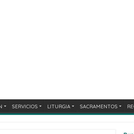
N
SERVICIOS
LITURGIA
SACRAMENTOS
RE