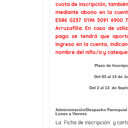
cuota de inscripción, tambié
mediante abono en la cuent
ES86 0237 0196 5091 6900 71
Arruzafilla. En caso de util
pago se tendrá que aportar
ingreso en la cuenta, indica
nombre del niño/a y cateque
Plazo de Inscrip
Del 03 al 14 de J
Del 2 al 13 de Sept
Administración/Despacho Parroquial 
Lunes a Viernes
La Ficha de inscripción y cart