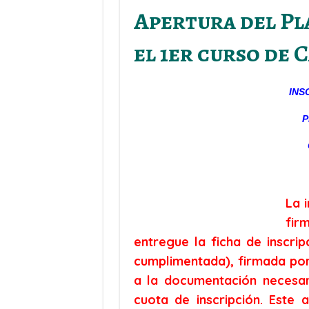
Apertura del Pl
el 1er curso de
INS
P
La 
fir
entregue la ficha de inscri
cumplimentada), firmada por
a la documentación necesar
cuota de inscripción. Este 