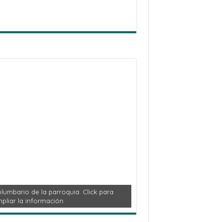
lumbario de la parroquia. Click para
pliar la información