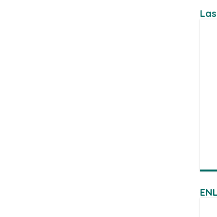
Las
ENL