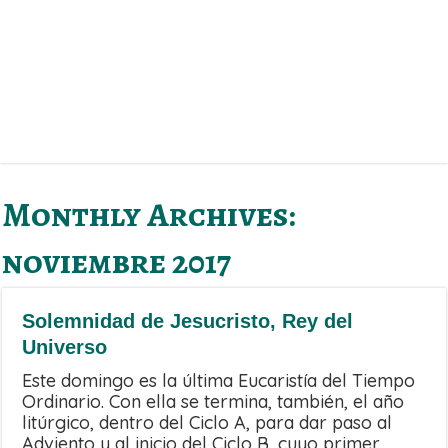
Monthly Archives:
noviembre 2017
Solemnidad de Jesucristo, Rey del
Universo
Este domingo es la última Eucaristía del Tiempo
Ordinario. Con ella se termina, también, el año
litúrgico, dentro del Ciclo A, para dar paso al
Adviento y al inicio del Ciclo B, cuyo primer