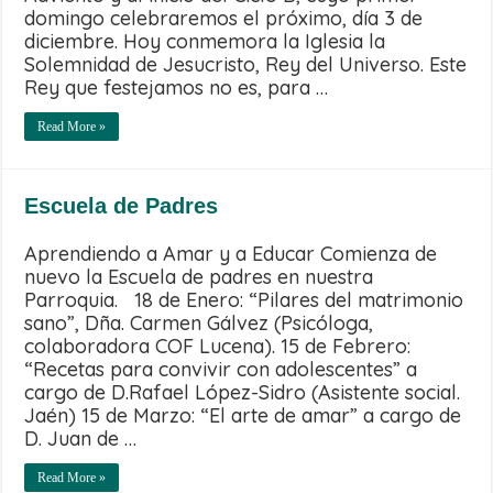
domingo celebraremos el próximo, día 3 de
diciembre. Hoy conmemora la Iglesia la
Solemnidad de Jesucristo, Rey del Universo. Este
Rey que festejamos no es, para …
Read More »
Escuela de Padres
Aprendiendo a Amar y a Educar Comienza de
nuevo la Escuela de padres en nuestra
Parroquia. 18 de Enero: “Pilares del matrimonio
sano”, Dña. Carmen Gálvez (Psicóloga,
colaboradora COF Lucena). 15 de Febrero:
“Recetas para convivir con adolescentes” a
cargo de D.Rafael López-Sidro (Asistente social.
Jaén) 15 de Marzo: “El arte de amar” a cargo de
D. Juan de …
Read More »