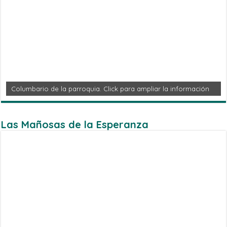
Columbario de la parroquia. Click para ampliar la información
Las Mañosas de la Esperanza