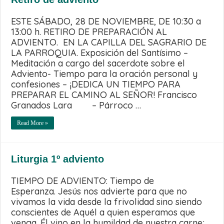
ESTE SÁBADO, 28 DE NOVIEMBRE, DE 10:30 a
13:00 h. RETIRO DE PREPARACIÓN AL
ADVIENTO. EN LA CAPILLA DEL SAGRARIO DE
LA PARROQUIA. Exposición del Santísimo –
Meditación a cargo del sacerdote sobre el
Adviento- Tiempo para la oración personal y
confesiones – ¡DEDICA UN TIEMPO PARA
PREPARAR EL CAMINO AL SEÑOR! Francisco
Granados Lara – Párroco …
Read More »
Liturgia 1º adviento
TIEMPO DE ADVIENTO: Tiempo de
Esperanza. Jesús nos advierte para que no
vivamos la vida desde la frivolidad sino siendo
conscientes de Aquél a quien esperamos que
venga. Él vino en la humildad de nuestra carne;