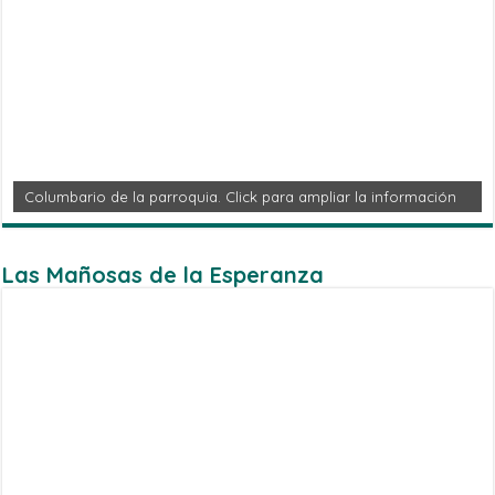
Columbario de la parroquia. Click para ampliar la información
Las Mañosas de la Esperanza