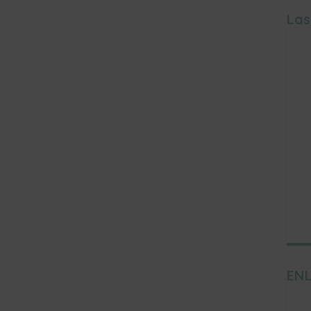
Las
ENL