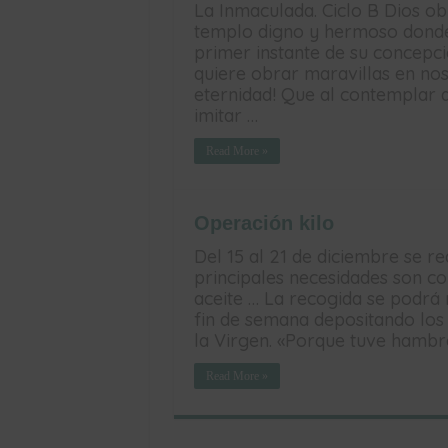
La Inmaculada. Ciclo B Dios o
templo digno y hermoso donde 
primer instante de su concepc
quiere obrar maravillas en nos
eternidad! Que al contemplar
imitar …
Read More »
Operación kilo
Del 15 al 21 de diciembre se re
principales necesidades son co
aceite … La recogida se podrá r
fin de semana depositando los
la Virgen. «Porque tuve hambr
Read More »