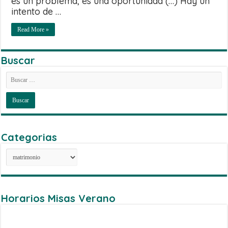
es un problema, es una oportunidad (…) Hay un
intento de …
Read More »
Buscar
Categorias
Categorias
Horarios Misas Verano