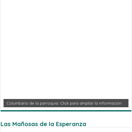
Columbario de la parroquia. Click para ampliar la información
Las Mañosas de la Esperanza