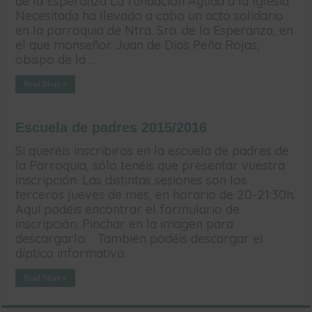
de la Esperanza La fundación Ayuda a la Iglesia
Necesitada ha llevado a cabo un acto solidario
en la parroquia de Ntra. Sra. de la Esperanza, en
el que monseñor Juan de Dios Peña Rojas,
obispo de la …
Read More »
Escuela de padres 2015/2016
Si queréis inscribiros en la escuela de padres de
la Parroquia, sólo tenéis que presentar vuestra
inscripción. Las distintas sesiones son los
terceros jueves de mes, en horario de 20-21:30h.
Aquí podéis encontrar el formulario de
inscripción. Pinchar en la imagen para
descargarlo. También podéis descargar el
díptico informativo.
Read More »