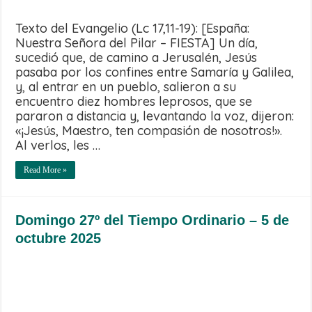
Texto del Evangelio (Lc 17,11-19): [España:
Nuestra Señora del Pilar – FIESTA] Un día,
sucedió que, de camino a Jerusalén, Jesús
pasaba por los confines entre Samaría y Galilea,
y, al entrar en un pueblo, salieron a su
encuentro diez hombres leprosos, que se
pararon a distancia y, levantando la voz, dijeron:
«¡Jesús, Maestro, ten compasión de nosotros!».
Al verlos, les …
Read More »
Domingo 27º del Tiempo Ordinario – 5 de
octubre 2025