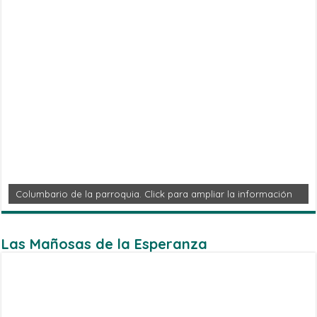
Columbario de la parroquia. Click para ampliar la información
Las Mañosas de la Esperanza