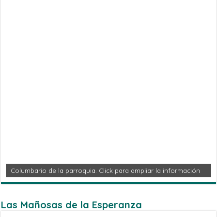
Columbario de la parroquia. Click para ampliar la información
Las Mañosas de la Esperanza