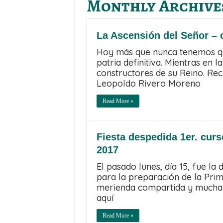
Monthly Archive
La Ascensión del Señor – c
Hoy más que nunca tenemos que
patria definitiva. Mientras en l
constructores de su Reino. Rec
Leopoldo Rivero Moreno
Read More »
Fiesta despedida 1er. cur
2017
El pasado lunes, día 15, fue la
para la preparación de la Pr
merienda compartida y mucha d
aquí
Read More »