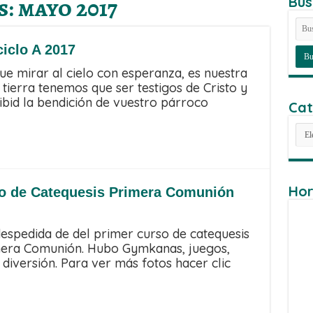
s:
mayo 2017
Bus
iclo A 2017
 mirar al cielo con esperanza, es nuestra
a tierra tenemos que ser testigos de Cristo y
ibid la bendición de vuestro párroco
Cat
Cat
Hor
so de Catequesis Primera Comunión
 despedida de del primer curso de catequesis
imera Comunión. Hubo Gymkanas, juegos,
iversión. Para ver más fotos hacer clic