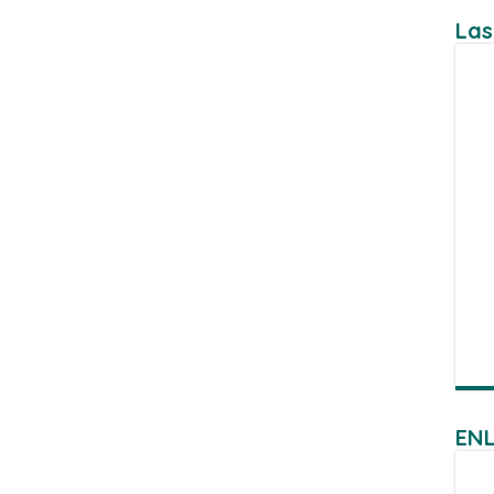
Las
ENL