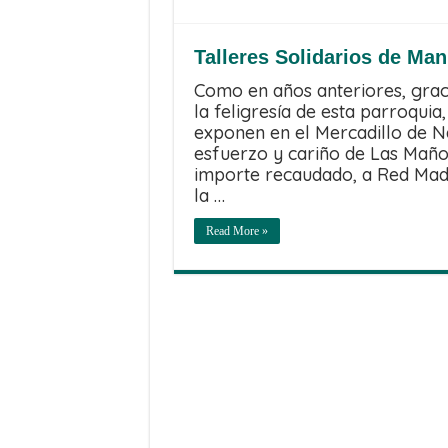
Talleres Solidarios de Ma
Como en años anteriores, grac
la feligresía de esta parroquia
exponen en el Mercadillo de N
esfuerzo y cariño de Las Maños
importe recaudado, a Red Madr
la …
Read More »