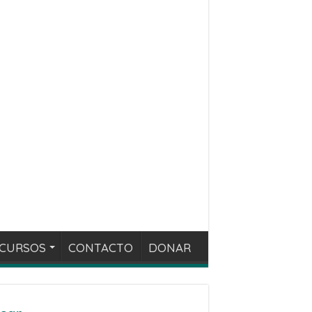
CURSOS
CONTACTO
DONAR