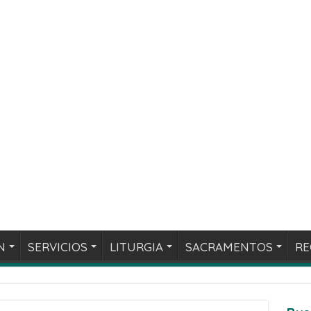
N
SERVICIOS
LITURGIA
SACRAMENTOS
RE