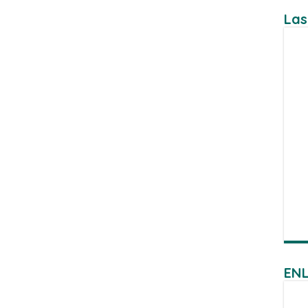
Las
ENL