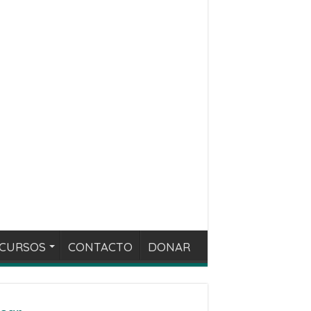
CURSOS
CONTACTO
DONAR