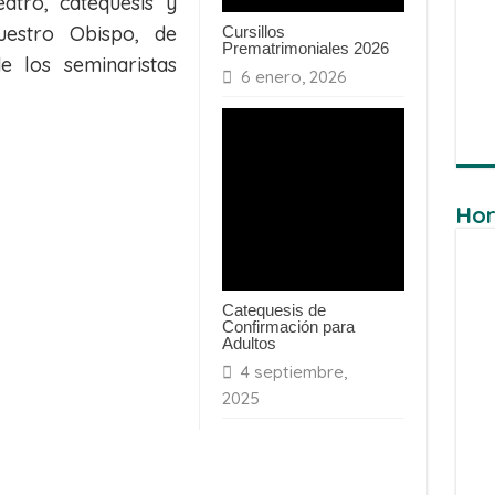
eatro, catequesis y
estro Obispo, de
Cursillos
Prematrimoniales 2026
e los seminaristas
6 enero, 2026
Hor
Catequesis de
Confirmación para
Adultos
4 septiembre,
2025